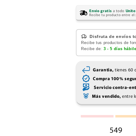
Envío gratis
a todo
Unite
Recibe tu producto entre el
Disfruta de envíos t
Recibe tus productos de for
Recibe de:
3 - 5 días hábil
Garantia,
tienes 60 d
Compra 100% segur
Servicio contra-en
Más vendido,
entre l
549