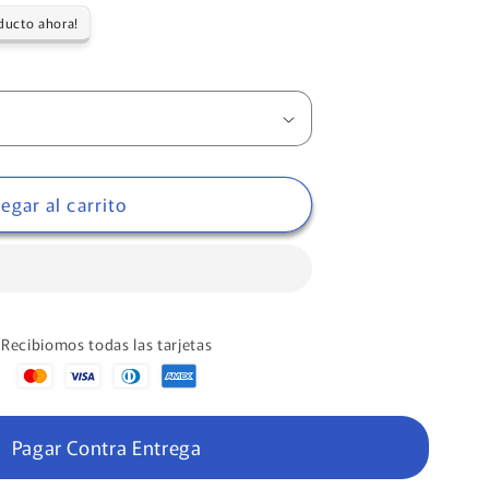
a
ducto ahora!
egar al carrito
Recibiomos todas las tarjetas
Pagar Contra Entrega