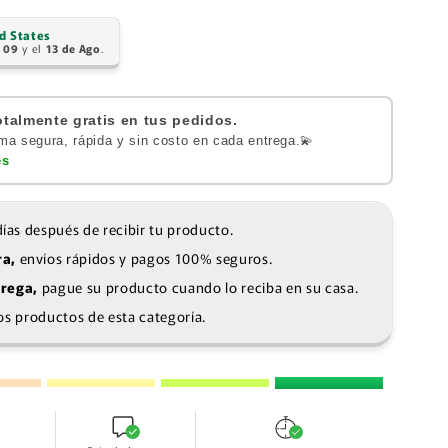
d States
:
09
y el
13 de Ago
.
otalmente gratis en tus pedidos.
ma segura, rápida y sin costo en cada entrega.💫
es
ías después de recibir tu producto.
a,
envíos rápidos y pagos 100% seguros.
trega,
pague su producto cuando lo reciba en su casa.
os productos de esta categoría.