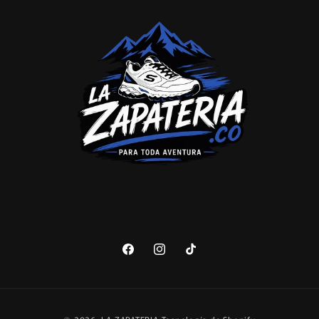
Facebook
Instagram
TikTok
Formas