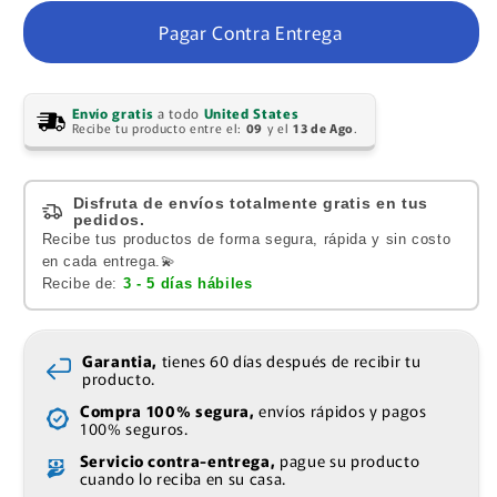
Pagar Contra Entrega
Envío gratis
a todo
United States
Recibe tu producto entre el:
09
y el
13 de Ago
.
Disfruta de envíos totalmente gratis en tus
pedidos.
Recibe tus productos de forma segura, rápida y sin costo
en cada entrega.💫
Recibe de:
3 - 5 días hábiles
Garantia,
tienes 60 días después de recibir tu
producto.
Compra 100% segura,
envíos rápidos y pagos
100% seguros.
Servicio contra-entrega,
pague su producto
cuando lo reciba en su casa.