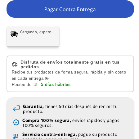
Pagar Contra Entrega
Cargando, espere...
Disfruta de envíos totalmente gratis en tus
pedidos.
Recibe tus productos de forma segura, rápida y sin costo
en cada entrega.💫
Recibe de:
3 - 5 días hábiles
Garantia,
tienes 60 días después de recibir tu
producto.
Compra 100% segura,
envíos rápidos y pagos
100% seguros.
Servicio contra-entrega,
pague su producto
cuando lo reciba en su casa.