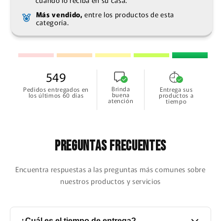
Más vendido,
entre los productos de esta
categoría.
549
Brinda
Pedidos entregados en
Entrega sus
buena
los últimos 60 días
productos a
atención
tiempo
Preguntas frecuentes
Encuentra respuestas a las preguntas más comunes sobre
nuestros productos y servicios
¿Cuál es el tiempo de entrega?